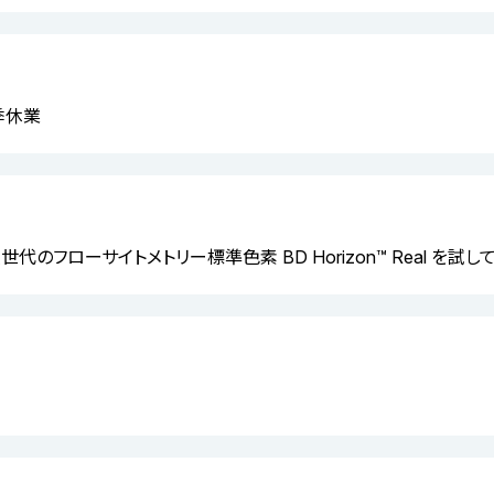
夏季休業
 次世代のフローサイトメトリー標準色素 BD Horizon™ Real を試