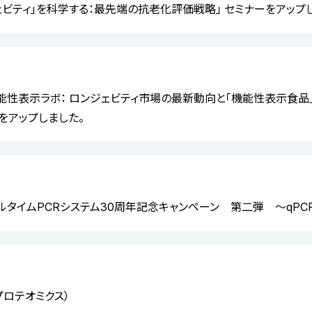
ェビティ」を科学する：最先端の抗老化評価戦略」 セミナーをアップ
機能性表示ラボ： ロンジェビティ市場の最新動向と「機能性表示食品」
をアップしました。
アルタイムPCRシステム30周年記念キャンペーン 第二弾 ～qPC
プロテオミクス）