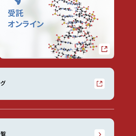
ング
一覧