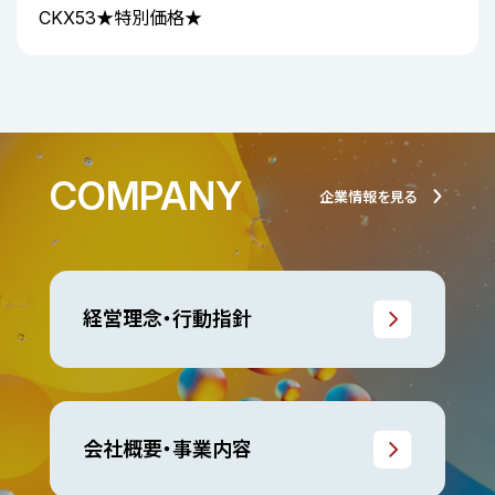
CKX53★特別価格★
COMPANY
企業情報を見る
経営理念・行動指針
会社概要・事業内容