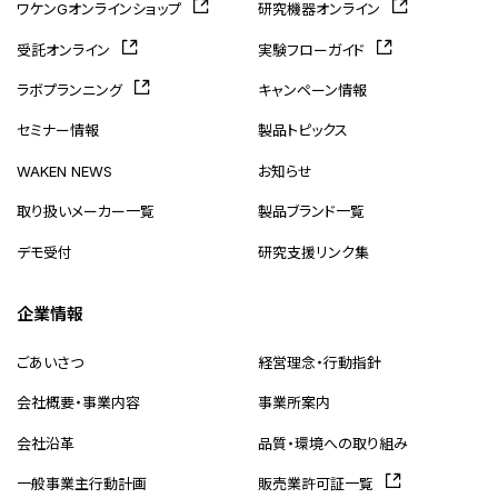
ワケンGオンラインショップ
研究機器オンライン
受託オンライン
実験フローガイド
ラボプランニング
キャンペーン情報
セミナー情報
製品トピックス
WAKEN NEWS
お知らせ
取り扱いメーカー一覧
製品ブランド一覧
デモ受付
研究支援リンク集
企業情報
ごあいさつ
経営理念・行動指針
会社概要・事業内容
事業所案内
会社沿革
品質・環境への取り組み
一般事業主行動計画
販売業許可証一覧