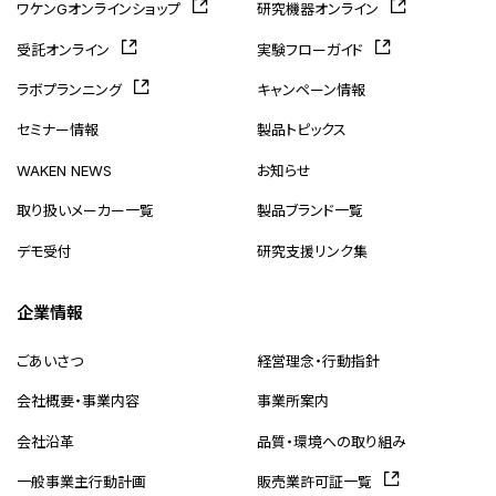
ワケンGオンラインショップ
研究機器オンライン
受託オンライン
実験フローガイド
ラボプランニング
キャンペーン情報
セミナー情報
製品トピックス
WAKEN NEWS
お知らせ
取り扱いメーカー一覧
製品ブランド一覧
デモ受付
研究支援リンク集
企業情報
ごあいさつ
経営理念・行動指針
会社概要・事業内容
事業所案内
会社沿革
品質・環境への取り組み
一般事業主行動計画
販売業許可証一覧