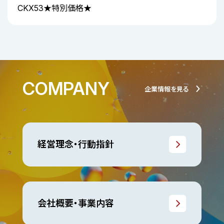
CKX53★特別価格★
COMPANY
企業情報を見る
経営理念・行動指針
会社概要・事業内容