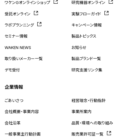
ワケンGオンラインショップ
研究機器オンライン
受託オンライン
実験フローガイド
ラボプランニング
キャンペーン情報
セミナー情報
製品トピックス
WAKEN NEWS
お知らせ
取り扱いメーカー一覧
製品ブランド一覧
デモ受付
研究支援リンク集
企業情報
ごあいさつ
経営理念・行動指針
会社概要・事業内容
事業所案内
会社沿革
品質・環境への取り組み
一般事業主行動計画
販売業許可証一覧