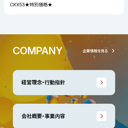
CKX53★特別価格★
COMPANY
企業情報を見る
経営理念・行動指針
会社概要・事業内容