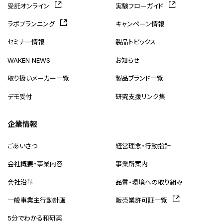
受託オンライン
実験フローガイド
ラボプランニング
キャンペーン情報
セミナー情報
製品トピックス
WAKEN NEWS
お知らせ
取り扱いメーカー一覧
製品ブランド一覧
デモ受付
研究支援リンク集
企業情報
ごあいさつ
経営理念・行動指針
会社概要・事業内容
事業所案内
会社沿革
品質・環境への取り組み
一般事業主行動計画
販売業許可証一覧
5分でわかる和研薬