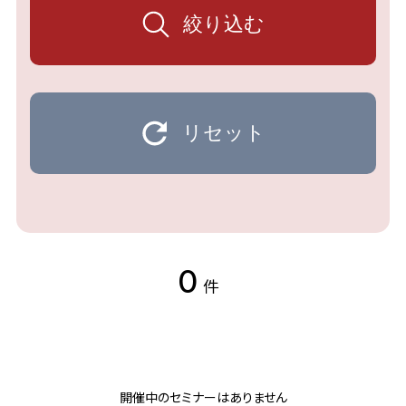
絞り込む
リセット
0
件
開催中のセミナーはありません