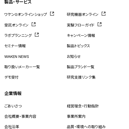
製品・サービス
ワケンGオンラインショップ
研究機器オンライン
受託オンライン
実験フローガイド
ラボプランニング
キャンペーン情報
セミナー情報
製品トピックス
WAKEN NEWS
お知らせ
取り扱いメーカー一覧
製品ブランド一覧
デモ受付
研究支援リンク集
企業情報
ごあいさつ
経営理念・行動指針
会社概要・事業内容
事業所案内
会社沿革
品質・環境への取り組み