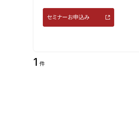
セミナーお申込み
1
件