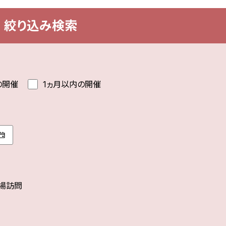
絞り込み検索
の開催
1ヵ月以内の開催
場訪問