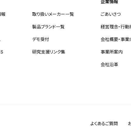
企業情報
情報
取り扱いメーカー一覧
ごあいさつ
製品ブランド一覧
経営理念・行動
ス
デモ受付
会社概要・事業
WS
研究支援リンク集
事業所案内
会社沿革
よくあるご質問