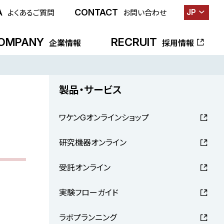
A
CONTACT
JP
よくあるご質問
お問い合わせ
OMPANY
RECRUIT
企業情報
採用情報
製品・サービス
ワケンGオンラインショップ
研究機器オンライン
受託オンライン
実験フローガイド
ラボプランニング