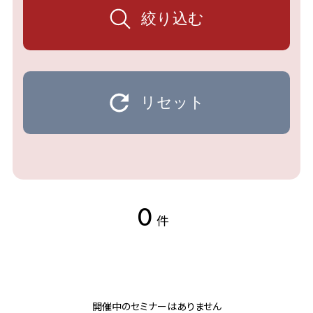
絞り込む
リセット
0
件
開催中のセミナーはありません