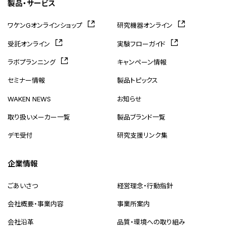
製品・サービス
ワケンGオンラインショップ
研究機器オンライン
受託オンライン
実験フローガイド
ラボプランニング
キャンペーン情報
セミナー情報
製品トピックス
WAKEN NEWS
お知らせ
取り扱いメーカー一覧
製品ブランド一覧
デモ受付
研究支援リンク集
企業情報
ごあいさつ
経営理念・行動指針
会社概要・事業内容
事業所案内
会社沿革
品質・環境への取り組み