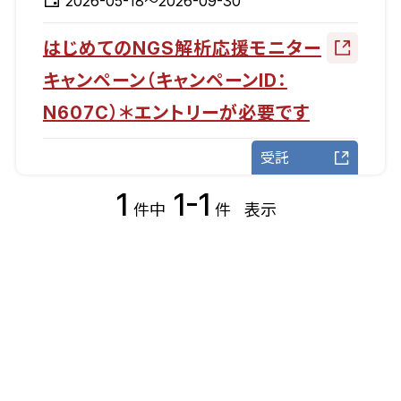
2026-05-18～2026-09-30
はじめてのNGS解析応援モニター
キャンペーン（キャンペーンID：
N607C）＊エントリーが必要です
受託
1
1-1
件中
件
表示