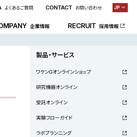
A
CONTACT
JP
よくあるご質問
お問い合わせ
OMPANY
RECRUIT
企業情報
採用情報
製品・サービス
ワケンGオンラインショップ
研究機器オンライン
受託オンライン
実験フローガイド
ラボプランニング