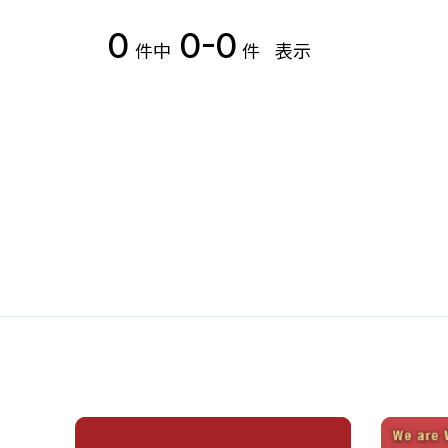
0
0-0
件中
件
表示