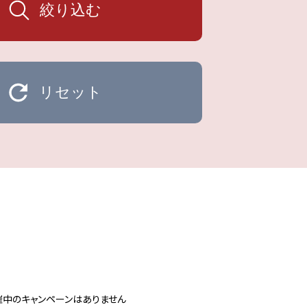
絞り込む
リセット
催中のキャンペーンはありません