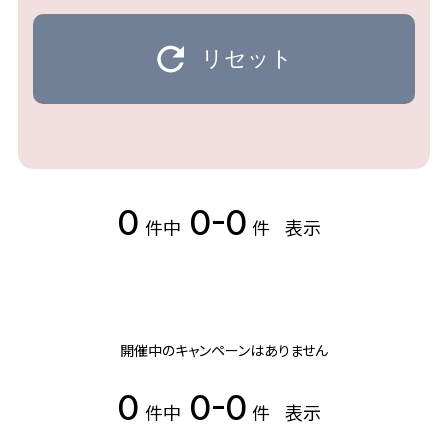
リセット
0
0-0
件中
件
表示
開催中のキャンペーンはありません
0
0-0
件中
件
表示