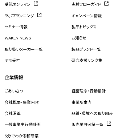
受託オンライン
実験フローガイド
ラボプランニング
キャンペーン情報
セミナー情報
製品トピックス
WAKEN NEWS
お知らせ
取り扱いメーカー一覧
製品ブランド一覧
デモ受付
研究支援リンク集
企業情報
ごあいさつ
経営理念・行動指針
会社概要・事業内容
事業所案内
会社沿革
品質・環境への取り組み
一般事業主行動計画
販売業許可証一覧
5分でわかる和研薬