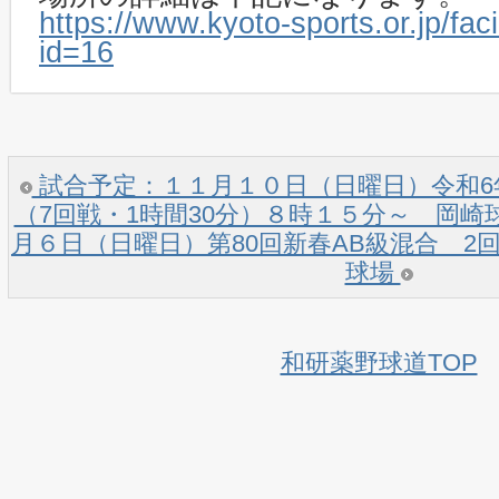
https://www.kyoto-sports.or.jp/facil
id=16
試合予定：１１月１０日（日曜日）令和6
（7回戦・1時間30分）８時１５分～ 岡崎
月６日（日曜日）第80回新春AB級混合 2
球場
和研薬野球道TOP