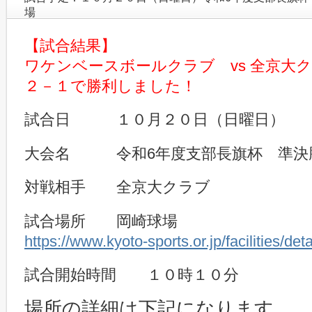
場
【試合結果】
ワケンベースボールクラブ vs 全京大
２－１で勝利しました！
試合日 １０月２０日（日曜日）
大会名 令和6年度支部長旗杯 準決
対戦相手 全京大クラブ
試合場所 岡崎球場
https://www.kyoto-sports.or.jp/facilities/de
試合開始時間 １０時１０分
場所の詳細は下記になります。