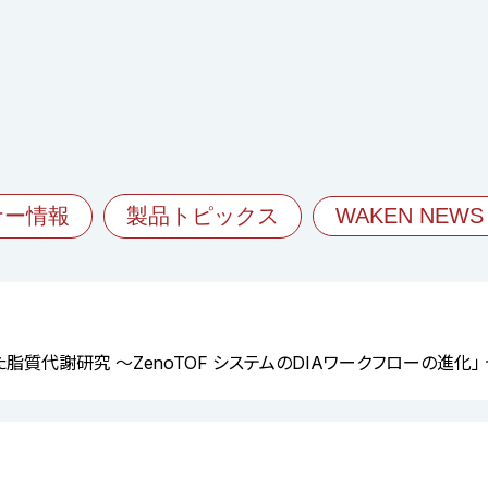
ナー情報
製品トピックス
WAKEN NEWS
を用いた脂質代謝研究 ～ZenoTOF システムのDIAワークフローの進化