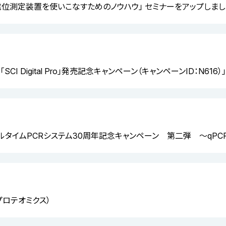
電位測定装置を使いこなすためのノウハウ」 セミナーをアップしまし
CI Digital Pro」発売記念キャンペーン（キャンペーンID：N61
アルタイムPCRシステム30周年記念キャンペーン 第二弾 ～qPC
プロテオミクス）