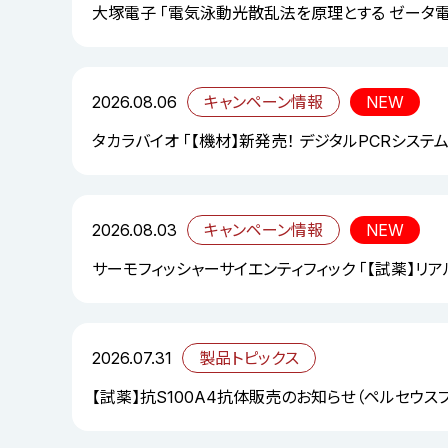
大塚電子 「電気泳動光散乱法を原理とする ゼータ
2026.08.06
キャンペーン情報
NEW
タカラバイオ 「【機材】新発売！ デジタルPCRシステム「S
2026.08.03
キャンペーン情報
NEW
サーモフィッシャーサイエンティフィック 「【試薬】リ
2026.07.31
製品トピックス
【試薬】抗S100A4抗体販売のお知らせ（ペルセウス