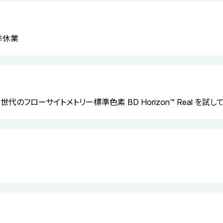
夏季休業
 次世代のフローサイトメトリー標準色素 BD Horizon™ Real を試