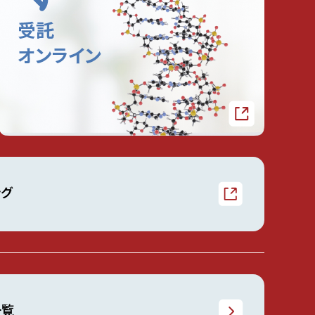
ング
一覧