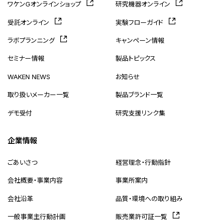
ワケンGオンラインショップ
研究機器オンライン
受託オンライン
実験フローガイド
ラボプランニング
キャンペーン情報
セミナー情報
製品トピックス
WAKEN NEWS
お知らせ
取り扱いメーカー一覧
製品ブランド一覧
デモ受付
研究支援リンク集
企業情報
ごあいさつ
経営理念・行動指針
会社概要・事業内容
事業所案内
会社沿革
品質・環境への取り組み
一般事業主行動計画
販売業許可証一覧