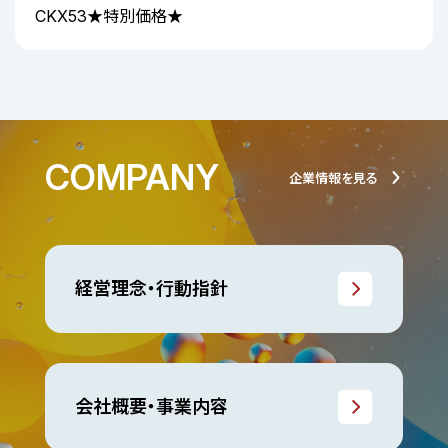
CKX53★特別価格★
COMPANY
企業情報を見る
経営理念・行動指針
会社概要・事業内容