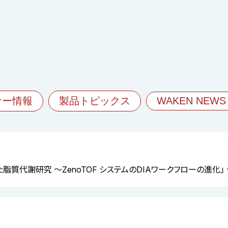
ナー情報
製品トピックス
WAKEN NEWS
を用いた脂質代謝研究 ～ZenoTOF システムのDIAワークフローの進化