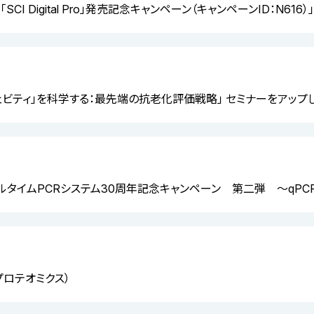
CI Digital Pro」発売記念キャンペーン（キャンペーンID：N61
ェビティ」を科学する：最先端の抗老化評価戦略」 セミナーをアップ
アルタイムPCRシステム30周年記念キャンペーン 第二弾 ～qPC
プロテオミクス）