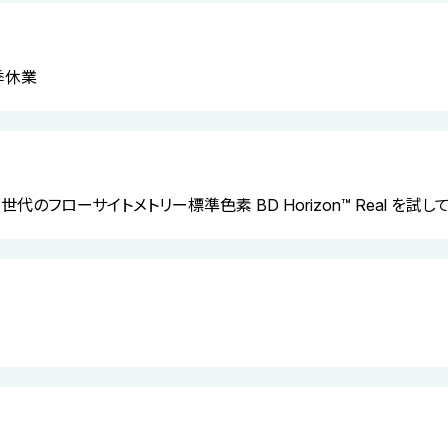
夏季休業
 次世代のフローサイトメトリー標準色素 BD Horizon™ Real を試