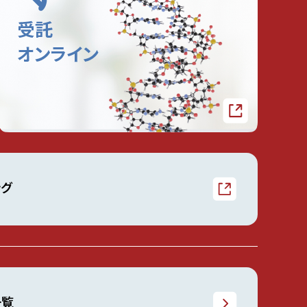
ング
一覧