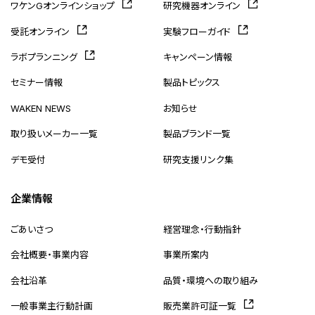
ワケンGオンラインショップ
研究機器オンライン
受託オンライン
実験フローガイド
ラボプランニング
キャンペーン情報
セミナー情報
製品トピックス
WAKEN NEWS
お知らせ
取り扱いメーカー一覧
製品ブランド一覧
デモ受付
研究支援リンク集
企業情報
ごあいさつ
経営理念・行動指針
会社概要・事業内容
事業所案内
会社沿革
品質・環境への取り組み
一般事業主行動計画
販売業許可証一覧