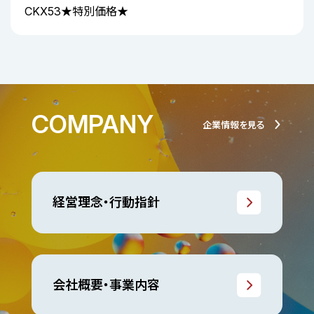
CKX53★特別価格★
COMPANY
企業情報を見る
経営理念・行動指針
会社概要・事業内容