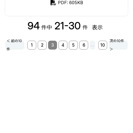
PDF: 605KB
94
21-30
件中
件
表示
＜ 前の10
次の10件
1
2
3
4
5
6
10
…
件
＞