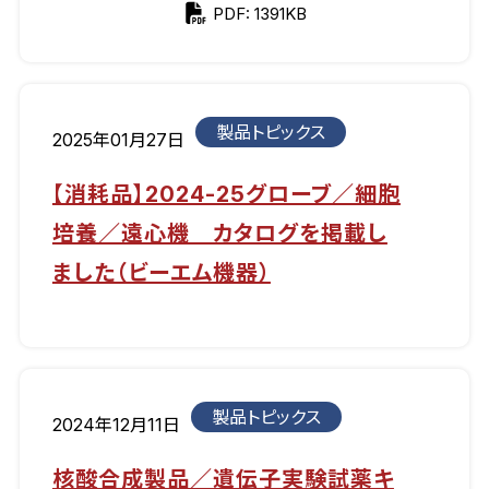
PDF: 1391KB
製品トピックス
2025年01月27日
【消耗品】2024-25グローブ／細胞
培養／遠心機 カタログを掲載し
ました（ビーエム機器）
製品トピックス
2024年12月11日
核酸合成製品／遺伝子実験試薬キ