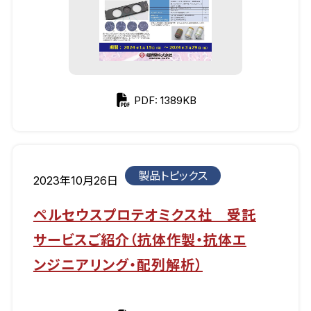
PDF: 1389KB
製品トピックス
2023年10月26日
ペルセウスプロテオミクス社 受託
サービスご紹介（抗体作製・抗体エ
ンジニアリング・配列解析）