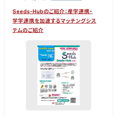
Seeds-Hubのご紹介：産学連携・
学学連携を加速するマッチングシス
テムのご紹介