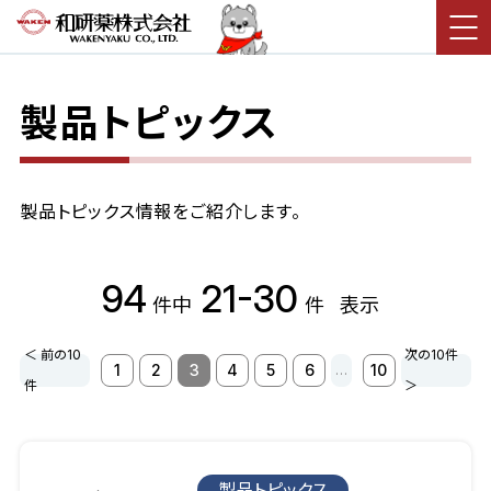
製品トピックス
製品トピックス情報をご紹介します。
94
21-30
件中
件
表示
＜ 前の10
次の10件
1
2
3
4
5
6
10
…
件
＞
製品トピックス