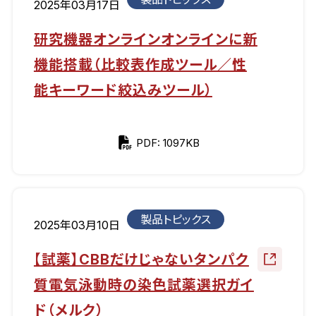
2025年03月17日
研究機器オンラインオンラインに新
機能搭載（比較表作成ツール／性
能キーワード絞込みツール）
PDF: 1097KB
製品トピックス
2025年03月10日
【試薬】CBBだけじゃないタンパク
質電気泳動時の染色試薬選択ガイ
ド（メルク）