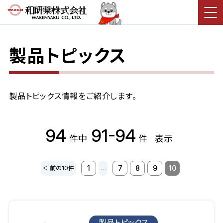
製品トピックス
製品トピックス情報をご紹介します。
94
91-94
件中
件
表示
1
7
8
9
10
＜ 前の10件
…
製品トピックス