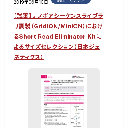
2019年06月10日
【試薬】ナノポアシーケンスライブラ
リ調製（GridION/MinION）におけ
るShort Read Eliminator Kitに
よるサイズセレクション（日本ジェ
ネティクス）