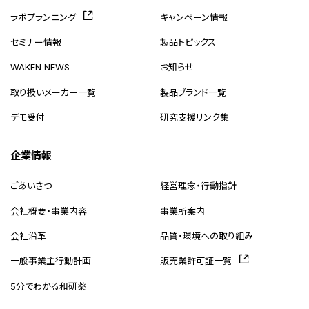
ラボプランニング
キャンペーン情報
セミナー情報
製品トピックス
WAKEN NEWS
お知らせ
取り扱いメーカー一覧
製品ブランド一覧
デモ受付
研究支援リンク集
企業情報
ごあいさつ
経営理念・行動指針
会社概要・事業内容
事業所案内
会社沿革
品質・環境への取り組み
一般事業主行動計画
販売業許可証一覧
5分でわかる和研薬