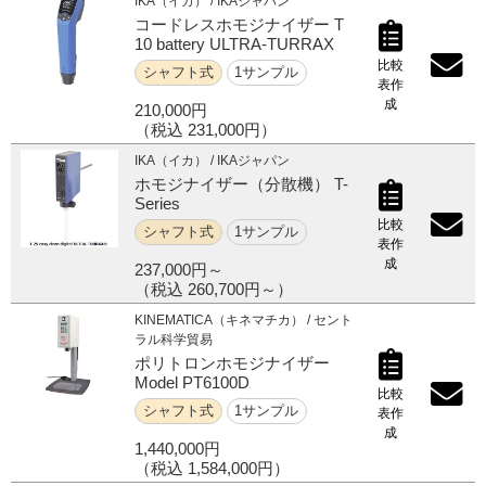
IKA（イカ） / IKAジャパン
コードレスホモジナイザー T
10 battery ULTRA-TURRAX
比較
シャフト式
1サンプル
表作
成
210,000円
（税込 231,000円）
IKA（イカ） / IKAジャパン
ホモジナイザー（分散機） T-
Series
比較
シャフト式
1サンプル
表作
成
237,000円～
（税込 260,700円～）
KINEMATICA（キネマチカ） / セント
ラル科学貿易
ポリトロンホモジナイザー
Model PT6100D
比較
シャフト式
1サンプル
表作
成
1,440,000円
（税込 1,584,000円）