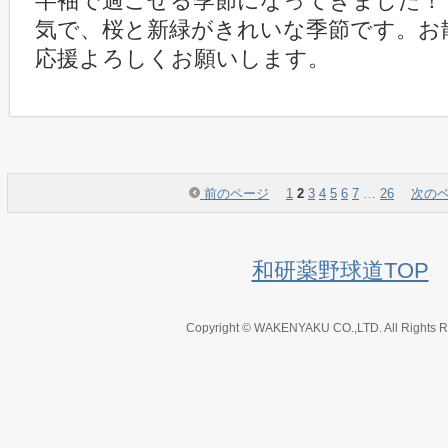
半袖で過ごせる季節になってきました！
気で、桜と新緑がきれいな季節です。お
応援よろしくお願いします。
前のページ
1
2
3
4
5
6
7
…
26
次の
和研薬野球道TOP
Copyright © WAKENYAKU CO.,LTD. All Rights R