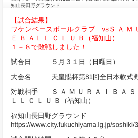
知山長田野グラウンド
【試合結果】
ワケンベースボールクラブ vsＳ Ａ Ｍ Ｕ 
Ｅ Ｂ ＡＬ Ｌ Ｃ Ｌ Ｕ Ｂ（福知山）
１－８で敗戦しました！
試合日 ５月３１日（日曜日）
大会名 天皇賜杯第81回全日本軟式
対戦相手 Ｓ Ａ Ｍ Ｕ Ｒ Ａ Ｉ Ｂ Ａ Ｓ 
Ｌ Ｌ Ｃ Ｌ Ｕ Ｂ（福知山）
福知山長田野グラウンド
https://www.city.fukuchiyama.lg.jp/soshiki/