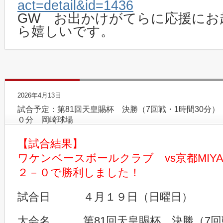
act=detail&id=1436
GW お出かけがてらに応援にお
ら嬉しいです。
2026年4月13日
試合予定：第81回天皇賜杯 決勝（7回戦・1時間30分
０分 岡崎球場
【試合結果】
ワケンベースボールクラブ vs京都MIYA
２－０で勝利しました！
試合日 ４月１９日（日曜日）
大会名 第81回天皇賜杯 決勝（7回戦