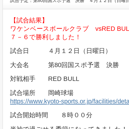
試合予定：第80回国スポ予選 決勝 ４月１２日（日曜
【試合結果】
ワケンベースボールクラブ vsRED BUL
７－６で勝利しました！
試合日 ４月１２日（日曜日）
大会名 第80回国スポ予選 決勝
対戦相手 RED BULL
試合場所 岡崎球場
https://www.kyoto-sports.or.jp/facilities/de
試合開始時間 ８時００分