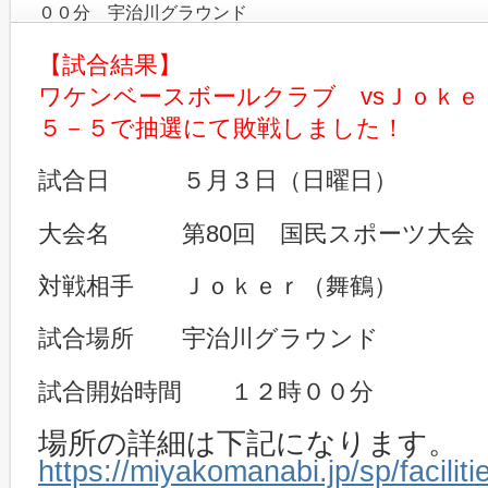
００分 宇治川グラウンド
【試合結果】
ワケンベースボールクラブ vsＪｏｋｅ
５－５で抽選にて敗戦しました！
試合日 ５月３日（日曜日）
大会名 第80回 国民スポーツ大会
対戦相手 Ｊｏｋｅｒ（舞鶴）
試合場所 宇治川グラウンド
試合開始時間 １２時００分
場所の詳細は下記になります。
https://miyakomanabi.jp/sp/facilit