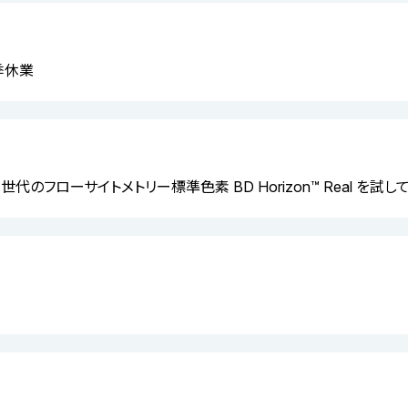
夏季休業
 次世代のフローサイトメトリー標準色素 BD Horizon™ Real を試