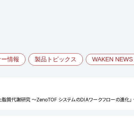
ナー情報
製品トピックス
WAKEN NEWS
を用いた脂質代謝研究 ～ZenoTOF システムのDIAワークフローの進化