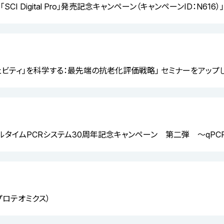
CI Digital Pro」発売記念キャンペーン（キャンペーンID：N61
ェビティ」を科学する：最先端の抗老化評価戦略」 セミナーをアップ
アルタイムPCRシステム30周年記念キャンペーン 第二弾 ～qPC
プロテオミクス）