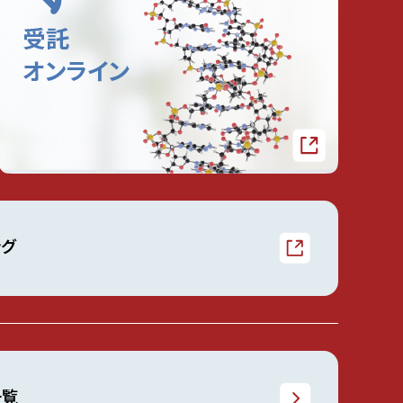
ング
一覧