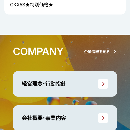
CKX53★特別価格★
COMPANY
企業情報を見る
経営理念・行動指針
会社概要・事業内容