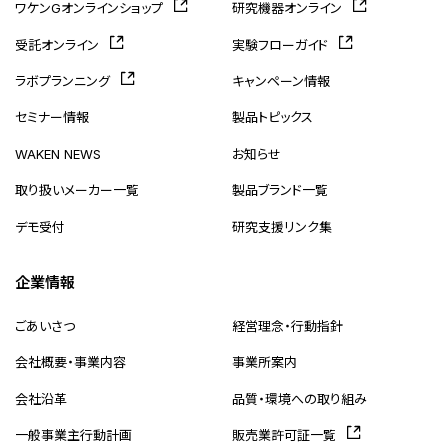
ワケンGオンラインショップ
研究機器オンライン
受託オンライン
実験フローガイド
ラボプランニング
キャンペーン情報
セミナー情報
製品トピックス
WAKEN NEWS
お知らせ
取り扱いメーカー一覧
製品ブランド一覧
デモ受付
研究支援リンク集
企業情報
ごあいさつ
経営理念・行動指針
会社概要・事業内容
事業所案内
会社沿革
品質・環境への取り組み
一般事業主行動計画
販売業許可証一覧