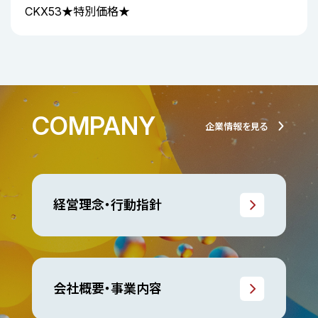
CKX53★特別価格★
COMPANY
企業情報を見る
経営理念・行動指針
会社概要・事業内容