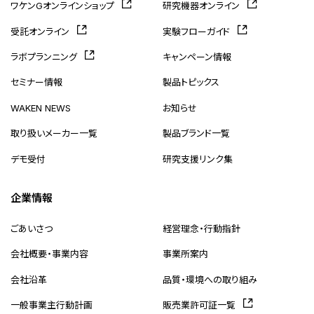
ワケンGオンラインショップ
研究機器オンライン
受託オンライン
実験フローガイド
ラボプランニング
キャンペーン情報
セミナー情報
製品トピックス
WAKEN NEWS
お知らせ
取り扱いメーカー一覧
製品ブランド一覧
デモ受付
研究支援リンク集
企業情報
ごあいさつ
経営理念・行動指針
会社概要・事業内容
事業所案内
会社沿革
品質・環境への取り組み
一般事業主行動計画
販売業許可証一覧